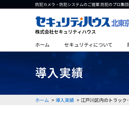
防犯カメラ・防犯システムのご提案 防犯のプロ集団
ホーム
セキュリティについて
導入実績
ホーム
導入実績
江戸川区内のトラック