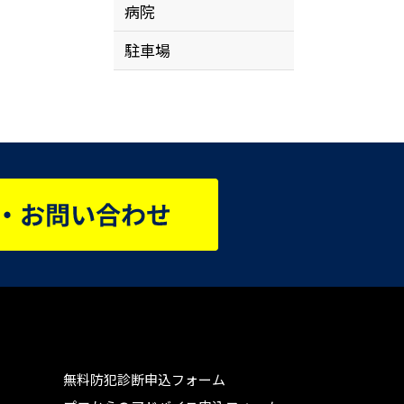
病院
駐車場
無料防犯診断申込フォーム