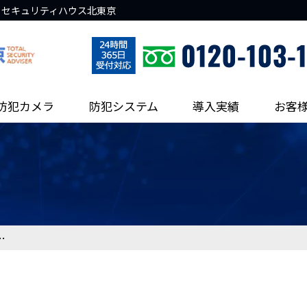
 セキュリティハウス北東京
防犯カメラ
防犯システム
導入実績
お客
…