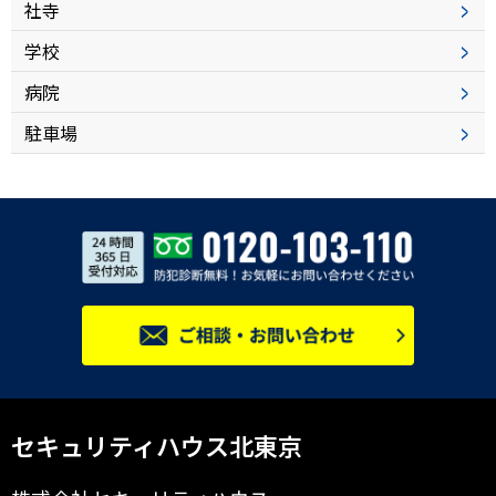
社寺
学校
病院
駐車場
セキュリティハウス北東京