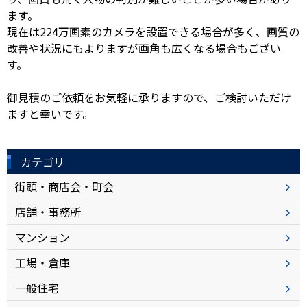
ます。
現在は224万画素のカメラを設置できる場合が多く、画質の
改善や状況にもよりますが画角も広くなる場合もござい
す。
御見積のご依頼をお気軽に承りますので、ご検討いただけ
ますと幸いです。
カテゴリ
街頭・商店会・町会
店舗・事務所
マンション
工場・倉庫
一般住宅