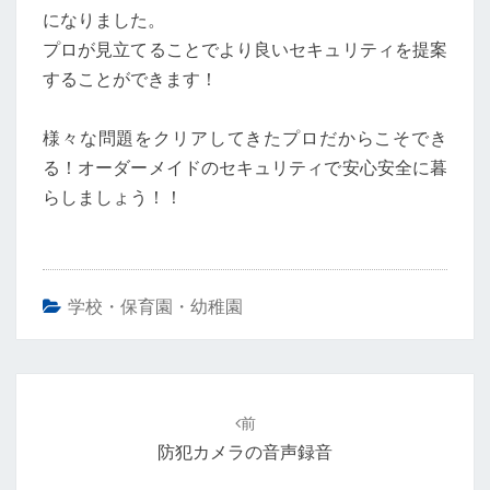
ロ
になりました。
ッ
プロが見立てることでより良いセキュリティを提案
ク！！
することができます！
様々な問題をクリアしてきたプロだからこそでき
る！オーダーメイドのセキュリティで安心安全に暮
らしましょう！！
学校・保育園・幼稚園
投
稿
前
ナ
防犯カメラの音声録音
ビ