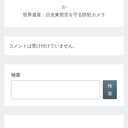
ゲ
次
ー
世界遺産：日光東照宮を守る防犯カメラ
シ
ョ
ン
コメントは受け付けていません。
検索
検
索