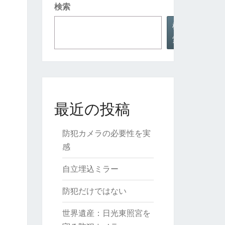
検索
検
索
最近の投稿
防犯カメラの必要性を実
感
自立埋込ミラー
防犯だけではない
世界遺産：日光東照宮を